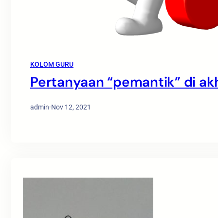
KOLOM GURU
Pertanyaan “pemantik” di akh
admin
·
Nov 12, 2021