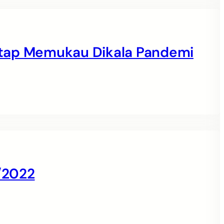
 Tetap Memukau Dikala Pandemi
/2022