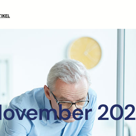
TIKEL
ovember 20