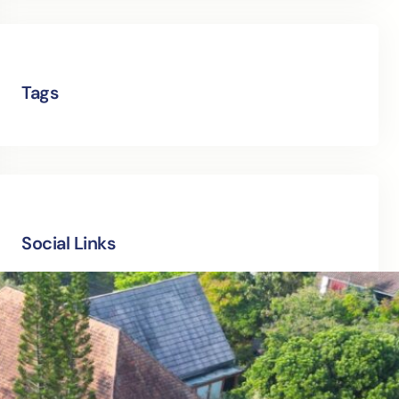
Tags
Social Links
Facebook
Twitter
LinkedIn
Instagram