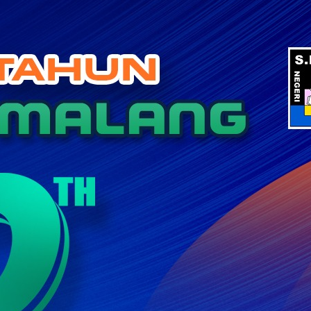
Categories
BERITA
BERITA PENDIDIKAN
KEGIATAN SEKOLAH
KERJA SAMA
KOLOM GURU
Tak Berkategori
Recent Posts
SMA Negeri 5 Malang Gelar Sosialisasi Tes
Kemampuan Akademik (TKA) bagi Siswa Kelas