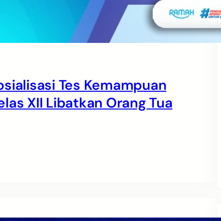
osialisasi Tes Kemampuan
las XII Libatkan Orang Tua