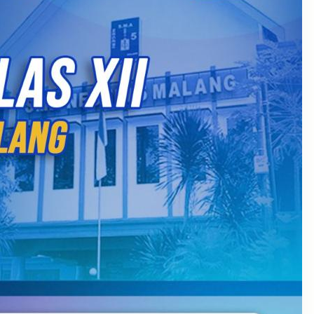
July 2026
September 2025
August 2025
July 2025
May 2025
April 2025
March 2025
February 2025
January 2025
December 2024
November 2024
October 2024
September 2024
August 2024
May 2024
April 2024
October 2023