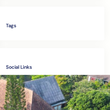
Tags
Social Links
Facebook
Twitter
LinkedIn
Instagram