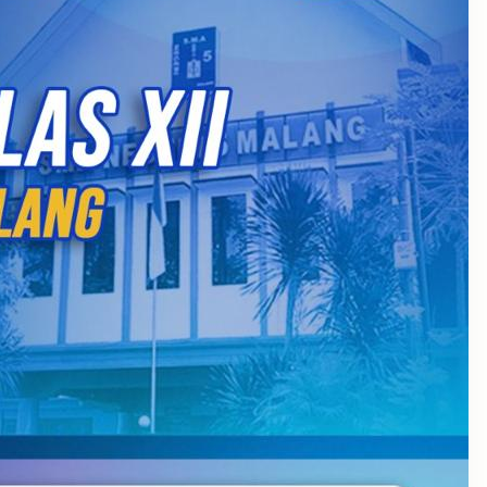
July 2026
September 2025
August 2025
July 2025
May 2025
April 2025
March 2025
February 2025
January 2025
December 2024
November 2024
October 2024
September 2024
August 2024
May 2024
April 2024
October 2023