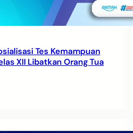
osialisasi Tes Kemampuan
las XII Libatkan Orang Tua