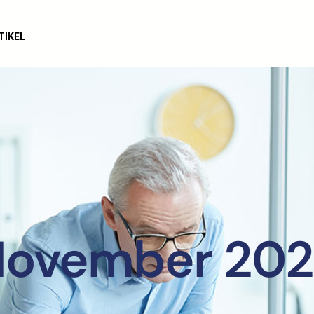
TIKEL
ovember 20