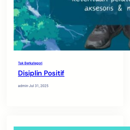
Tak Berkategori
Disiplin Positif
admin
·
Jul 31, 2025