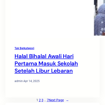
Tak Berkategori
Halal Bihalal Awali Hari
Pertama Masuk Sekolah
Setelah Libur Lebaran
admin
·
Apr 14, 2025
1
2
3
…
7
Next Page
→