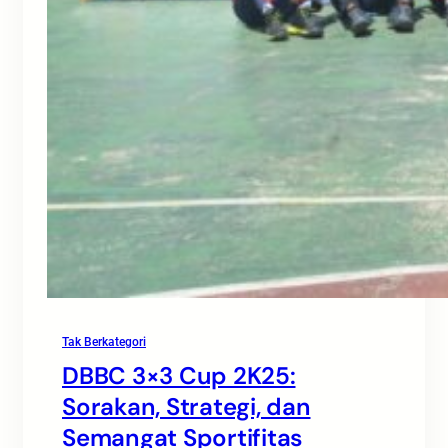
Tak Berkategori
DBBC 3×3 Cup 2K25:
Sorakan, Strategi, dan
Semangat Sportifitas