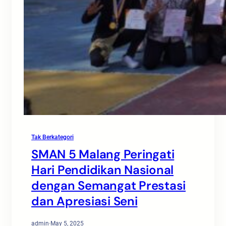
Tak Berkategori
SMAN 5 Malang Peringati
Hari Pendidikan Nasional
dengan Semangat Prestasi
dan Apresiasi Seni
admin
·
May 5, 2025