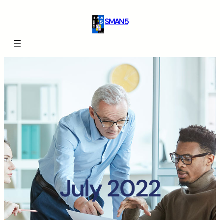
SMAN 5
July 2022