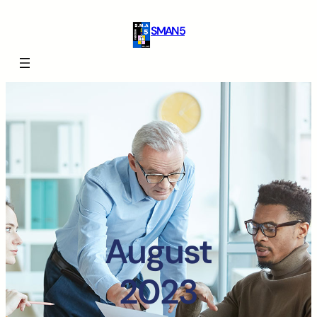
SMAN 5
August
2023