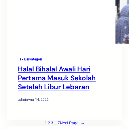
Tak Berkategori
Halal Bihalal Awali Hari
Pertama Masuk Sekolah
Setelah Libur Lebaran
admin
·
Apr 14, 2025
1
2
3
…
7
Next Page
→