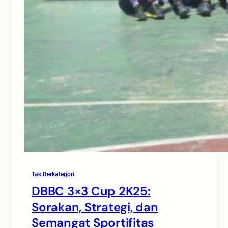
Tak Berkategori
DBBC 3×3 Cup 2K25:
Sorakan, Strategi, dan
Semangat Sportifitas