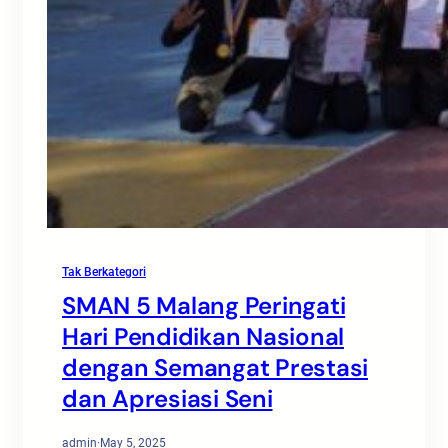
Tak Berkategori
SMAN 5 Malang Peringati
Hari Pendidikan Nasional
dengan Semangat Prestasi
dan Apresiasi Seni
admin
·
May 5, 2025