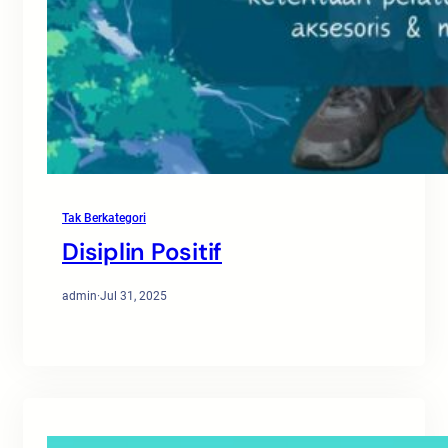
Tak Berkategori
Disiplin Positif
admin
·
Jul 31, 2025