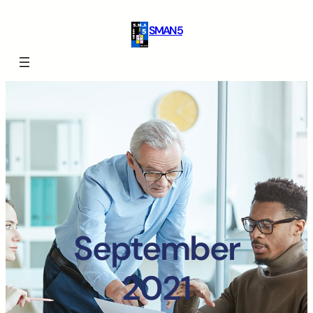
SMAN 5
September
2021