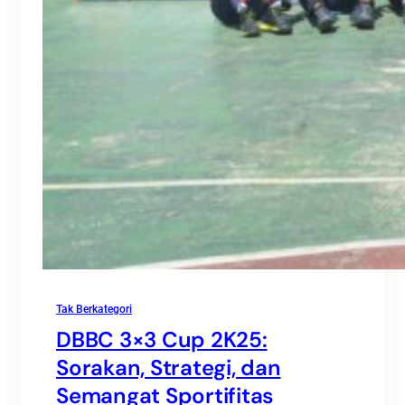
Tak Berkategori
DBBC 3×3 Cup 2K25:
Sorakan, Strategi, dan
Semangat Sportifitas