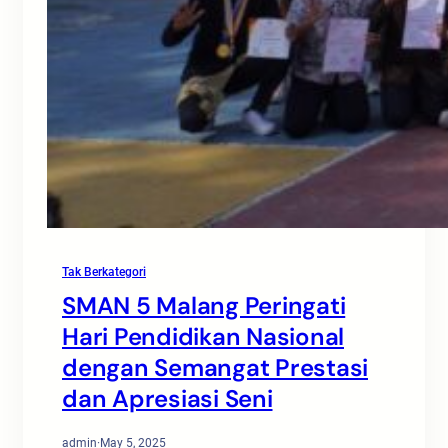
Tak Berkategori
SMAN 5 Malang Peringati
Hari Pendidikan Nasional
dengan Semangat Prestasi
dan Apresiasi Seni
admin
·
May 5, 2025