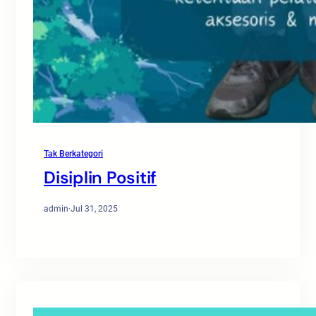
Tak Berkategori
Disiplin Positif
admin
·
Jul 31, 2025