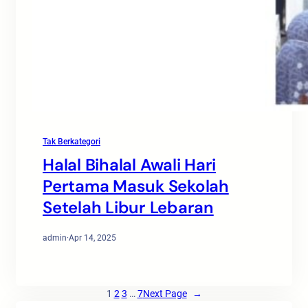
Tak Berkategori
Halal Bihalal Awali Hari
Pertama Masuk Sekolah
Setelah Libur Lebaran
admin
·
Apr 14, 2025
1
2
3
…
7
Next Page
→