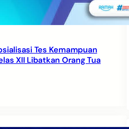
osialisasi Tes Kemampuan
las XII Libatkan Orang Tua