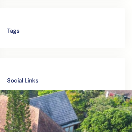
Tags
Social Links
Facebook
Twitter
LinkedIn
Instagram