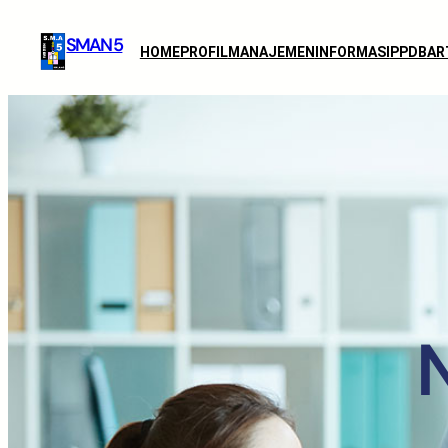
SMAN 5
HOME
PROFIL
MANAJEMEN
INFORMASI
PPDB
AR