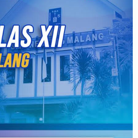
July 2026
September 2025
August 2025
July 2025
May 2025
April 2025
March 2025
February 2025
January 2025
December 2024
November 2024
October 2024
September 2024
August 2024
May 2024
April 2024
October 2023