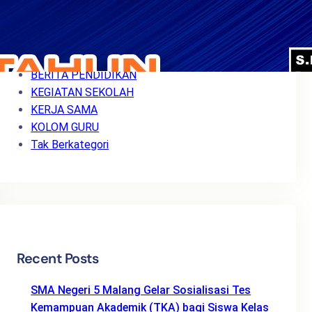
Categories
BERITA
BERITA PENDIDIKAN
KEGIATAN SEKOLAH
KERJA SAMA
KOLOM GURU
Tak Berkategori
Recent Posts
SMA Negeri 5 Malang Gelar Sosialisasi Tes
Kemampuan Akademik (TKA) bagi Siswa Kelas