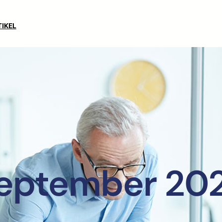
TIKEL
eptember 20