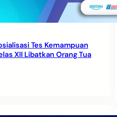
osialisasi Tes Kemampuan
las XII Libatkan Orang Tua