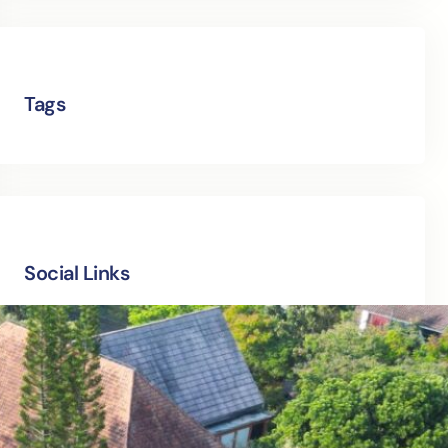
Tags
Social Links
Facebook
Twitter
LinkedIn
Instagram