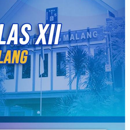
July 2026
September 2025
August 2025
July 2025
May 2025
April 2025
March 2025
February 2025
January 2025
December 2024
November 2024
October 2024
September 2024
August 2024
May 2024
April 2024
October 2023