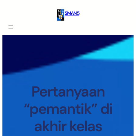
SMAN 5
Pertanyaan
“pemantik” di
akhir kelas