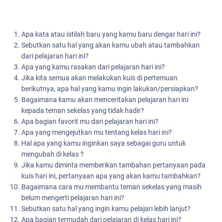
Apa kata atau istilah baru yang kamu baru dengar hari ini?
Sebutkan satu hal yang akan kamu ubah atau tambahkan
dari pelajaran hari ini?
Apa yang kamu rasakan dari pelajaran hari ini?
Jika kita semua akan melakukan kuis di pertemuan
berikutnya, apa hal yang kamu ingin lakukan/persiapkan?
Bagaimana kamu akan menceritakan pelajaran hari ini
kepada teman sekelas yang tidak hadir?
Apa bagian favorit mu dari pelajaran hari ini?
Apa yang mengejutkan mu tentang kelas hari ini?
Hal apa yang kamu inginkan saya sebagai guru untuk
mengubah di kelas ?
Jika kamu diminta memberikan tambahan pertanyaan pada
kuis hari ini, pertanyaan apa yang akan kamu tambahkan?
Bagaimana cara mu membantu teman sekelas yang masih
belum mengerti pelajaran hari ini?
Sebutkan satu hal yang ingin kamu pelajari lebih lanjut?
Apa bagian termudah dari pelajaran di kelas hari ini?