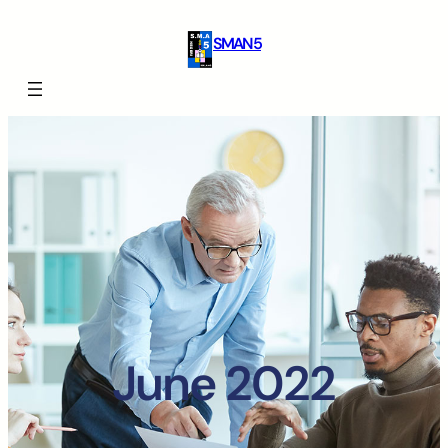
SMAN 5
June 2022