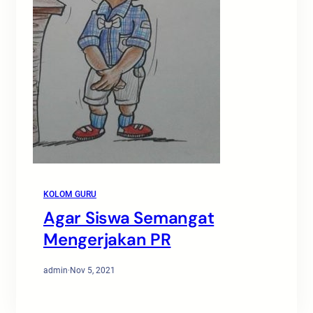
KOLOM GURU
Agar Siswa Semangat
Mengerjakan PR
admin
·
Nov 5, 2021