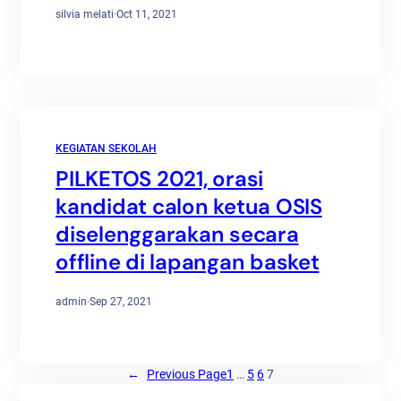
silvia melati
·
Oct 11, 2021
KEGIATAN SEKOLAH
PILKETOS 2021, orasi
kandidat calon ketua OSIS
diselenggarakan secara
offline di lapangan basket
admin
·
Sep 27, 2021
←
Previous Page
1
…
5
6
7