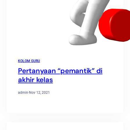
KOLOM GURU
Pertanyaan “pemantik” di
akhir kelas
admin
·
Nov 12, 2021