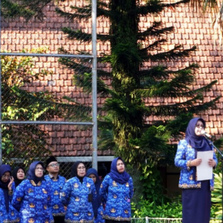
July 2026
September 2025
August 2025
July 2025
May 2025
April 2025
March 2025
February 2025
January 2025
December 2024
November 2024
October 2024
September 2024
August 2024
May 2024
April 2024
October 2023