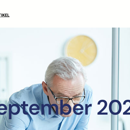
TIKEL
eptember 20