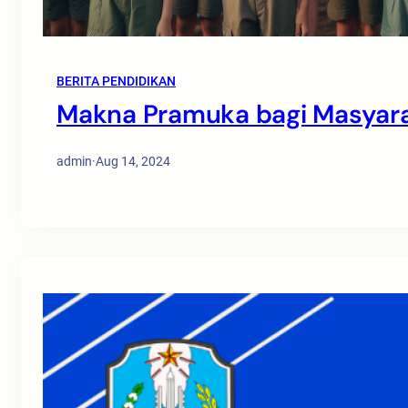
BERITA PENDIDIKAN
Makna Pramuka bagi Masyara
admin
·
Aug 14, 2024