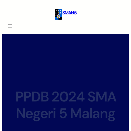
SMAN 5
PPDB 2024 SMA
Negeri 5 Malang