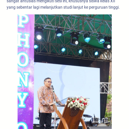
sangat antusias mengikuti sesi ini, khususnya siswa kelas XII
yang sebentar lagi melanjutkan studi lanjut ke perguruan tinggi.