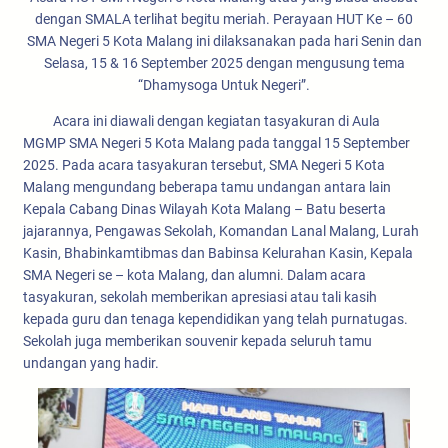
dengan SMALA terlihat begitu meriah. Perayaan HUT Ke – 60
SMA Negeri 5 Kota Malang ini dilaksanakan pada hari Senin dan
Selasa, 15 & 16 September 2025 dengan mengusung tema
“Dhamysoga Untuk Negeri”.
Acara ini diawali dengan kegiatan tasyakuran di Aula
MGMP SMA Negeri 5 Kota Malang pada tanggal 15 September
2025. Pada acara tasyakuran tersebut, SMA Negeri 5 Kota
Malang mengundang beberapa tamu undangan antara lain
Kepala Cabang Dinas Wilayah Kota Malang – Batu beserta
jajarannya, Pengawas Sekolah, Komandan Lanal Malang, Lurah
Kasin, Bhabinkamtibmas dan Babinsa Kelurahan Kasin, Kepala
SMA Negeri se – kota Malang, dan alumni. Dalam acara
tasyakuran, sekolah memberikan apresiasi atau tali kasih
kepada guru dan tenaga kependidikan yang telah purnatugas.
Sekolah juga memberikan souvenir kepada seluruh tamu
undangan yang hadir.