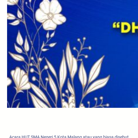
Acara HUT SMA Negeri 5 Kota Malang atau yang biasa disebut