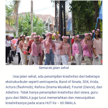
Semarak jalan sehat
Usai jalan sehat, ada penampilan kreativitas dari beberapa
ekstrakurikuler seperti sentrapenta, Band of Smala, 3DX, Krida,
Actura (flashmob), Rafora (Drama Musikal), Fourist (Dance), dan
Adiafora. Tidak hanya penampilan kreativitas dari siswa, guru-
guru dari SMALA juga turut memeriahkan dan menunjukkan
kreativitasnya pada acara HUT Ke – 60 SMALA.