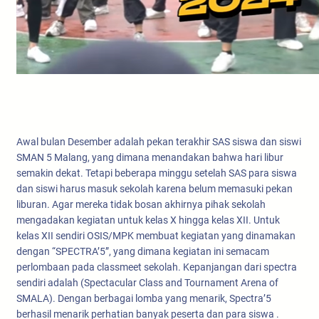
Awal bulan Desember adalah pekan terakhir SAS siswa dan siswi
SMAN 5 Malang, yang dimana menandakan bahwa hari libur
semakin dekat. Tetapi beberapa minggu setelah SAS para siswa
dan siswi harus masuk sekolah karena belum memasuki pekan
liburan. Agar mereka tidak bosan akhirnya pihak sekolah
mengadakan kegiatan untuk kelas X hingga kelas XII. Untuk
kelas XII sendiri OSIS/MPK membuat kegiatan yang dinamakan
dengan “SPECTRA’5”, yang dimana kegiatan ini semacam
perlombaan pada classmeet sekolah. Kepanjangan dari spectra
sendiri adalah (Spectacular Class and Tournament Arena of
SMALA). Dengan berbagai lomba yang menarik, Spectra’5
berhasil menarik perhatian banyak peserta dan para siswa .