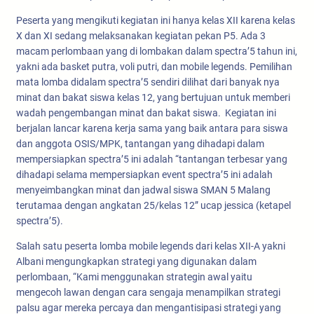
Peserta yang mengikuti kegiatan ini hanya kelas XII karena kelas
X dan XI sedang melaksanakan kegiatan pekan P5. Ada 3
macam perlombaan yang di lombakan dalam spectra’5 tahun ini,
yakni ada basket putra, voli putri, dan mobile legends. Pemilihan
mata lomba didalam spectra’5 sendiri dilihat dari banyak nya
minat dan bakat siswa kelas 12, yang bertujuan untuk memberi
wadah pengembangan minat dan bakat siswa. Kegiatan ini
berjalan lancar karena kerja sama yang baik antara para siswa
dan anggota OSIS/MPK, tantangan yang dihadapi dalam
mempersiapkan spectra’5 ini adalah “tantangan terbesar yang
dihadapi selama mempersiapkan event spectra’5 ini adalah
menyeimbangkan minat dan jadwal siswa SMAN 5 Malang
terutamaa dengan angkatan 25/kelas 12” ucap jessica (ketapel
spectra’5).
Salah satu peserta lomba mobile legends dari kelas XII-A yakni
Albani mengungkapkan strategi yang digunakan dalam
perlombaan, “Kami menggunakan strategin awal yaitu
mengecoh lawan dengan cara sengaja menampilkan strategi
palsu agar mereka percaya dan mengantisipasi strategi yang