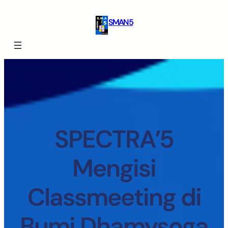
SMAN 5
SPECTRA’5
Mengisi
Classmeeting di
Bumi Dhamysoga