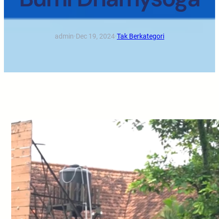
admin
·
Dec 19, 2024
·
Tak Berkategori