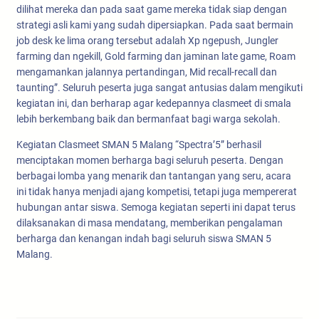
dilihat mereka dan pada saat game mereka tidak siap dengan
strategi asli kami yang sudah dipersiapkan. Pada saat bermain
job desk ke lima orang tersebut adalah Xp ngepush, Jungler
farming dan ngekill, Gold farming dan jaminan late game, Roam
mengamankan jalannya pertandingan, Mid recall-recall dan
taunting”. Seluruh peserta juga sangat antusias dalam mengikuti
kegiatan ini, dan berharap agar kedepannya clasmeet di smala
lebih berkembang baik dan bermanfaat bagi warga sekolah.
Kegiatan Clasmeet SMAN 5 Malang “Spectra’5” berhasil
menciptakan momen berharga bagi seluruh peserta. Dengan
berbagai lomba yang menarik dan tantangan yang seru, acara
ini tidak hanya menjadi ajang kompetisi, tetapi juga mempererat
hubungan antar siswa. Semoga kegiatan seperti ini dapat terus
dilaksanakan di masa mendatang, memberikan pengalaman
berharga dan kenangan indah bagi seluruh siswa SMAN 5
Malang.