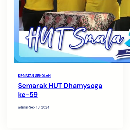
KEGIATAN SEKOLAH
Semarak HUT Dhamysoga
ke-59
admin
·
Sep 13, 2024