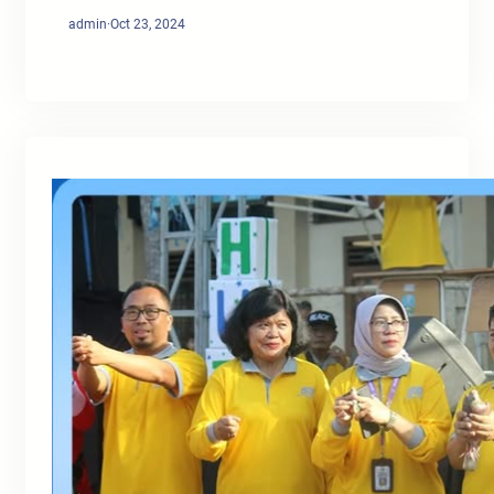
admin
·
Oct 23, 2024