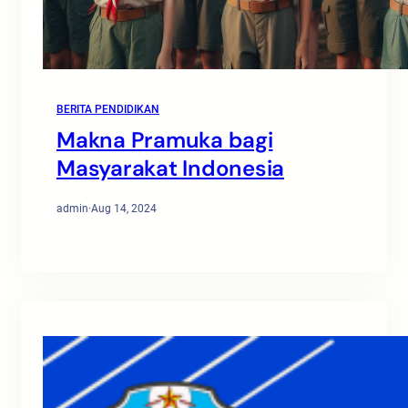
BERITA PENDIDIKAN
Makna Pramuka bagi
Masyarakat Indonesia
admin
·
Aug 14, 2024