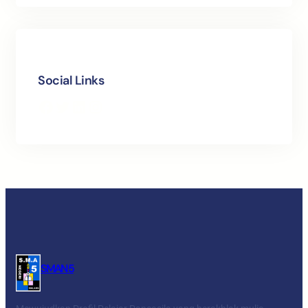
Social Links
Facebook
Twitter
LinkedIn
Instagram
SMAN 5