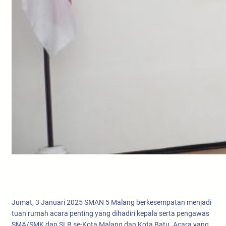
Jumat, 3 Januari 2025 SMAN 5 Malang berkesempatan menjadi
tuan rumah acara penting yang dihadiri kepala serta pengawas
SMA/SMK dan SLB se-Kota Malang dan Kota Batu. Acara yang