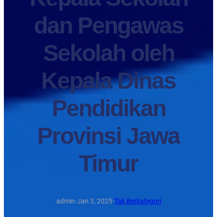
dan Pengawas
Sekolah oleh
Kepala Dinas
Pendidikan
Provinsi Jawa
Timur
admin
·
Jan 3, 2025
·
Tak Berkategori