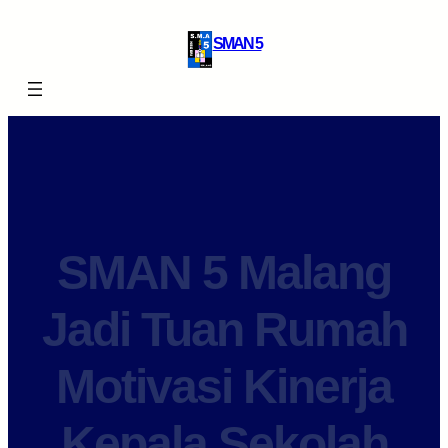
SMAN 5
SMAN 5 Malang
Jadi Tuan Rumah
Motivasi Kinerja
Kepala Sekolah