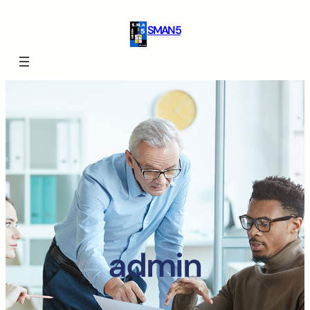
SMAN 5
admin