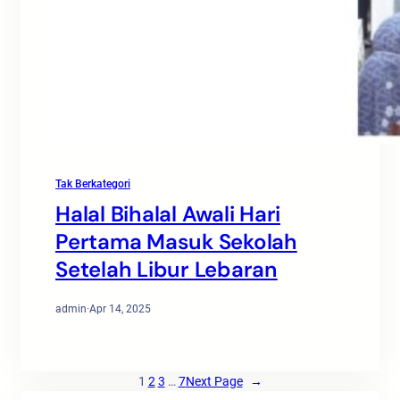
Tak Berkategori
Halal Bihalal Awali Hari
Pertama Masuk Sekolah
Setelah Libur Lebaran
admin
·
Apr 14, 2025
1
2
3
…
7
Next Page
→