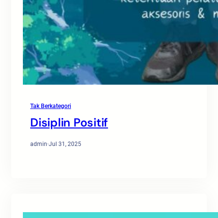
Tak Berkategori
Disiplin Positif
admin
·
Jul 31, 2025