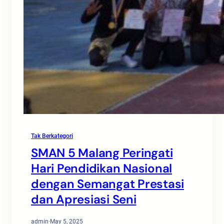
Tak Berkategori
SMAN 5 Malang Peringati
Hari Pendidikan Nasional
dengan Semangat Prestasi
dan Apresiasi Seni
admin
·
May 5, 2025