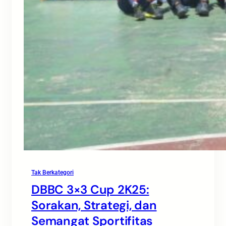
Tak Berkategori
DBBC 3×3 Cup 2K25:
Sorakan, Strategi, dan
Semangat Sportifitas