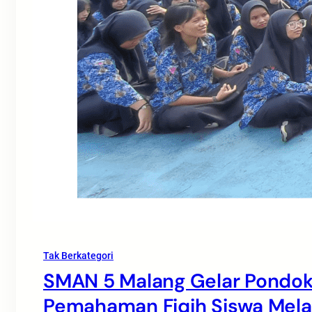
Tak Berkategori
SMAN 5 Malang Gelar Pondok
Pemahaman Fiqih Siswa Melal