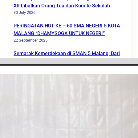
XII Libatkan Orang Tua dan Komite Sekolah
30 July 2026
PERINGATAN HUT KE – 60 SMA NEGERI 5 KOTA
MALANG “DHAMYSOGA UNTUK NEGERI”
22 September 2025
Semarak Kemerdekaan di SMAN 5 Malang: Dari
Lomba Unik Hingga Upacara Khidmat, Siswa
dan Guru Bersatu Rayakan Kemerdekaan
Indonesia
17 August 2025
Disiplin Positif
31 July 2025
MPLS 2025
11 July 2025