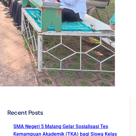
Categories
BERITA
BERITA PENDIDIKAN
KEGIATAN SEKOLAH
KERJA SAMA
KOLOM GURU
Tak Berkategori
Recent Posts
SMA Negeri 5 Malang Gelar Sosialisasi Tes
Kemampuan Akademik (TKA) bagi Siswa Kelas