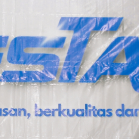
Tags
Social Links
Facebook
Twitter
LinkedIn
Instagram