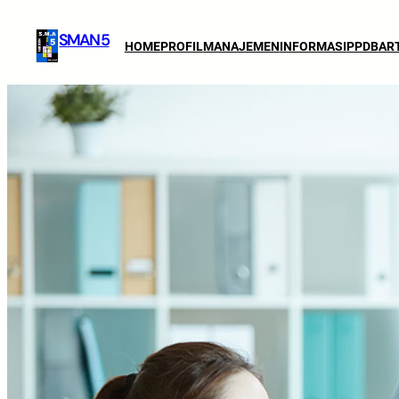
SMAN 5
HOME
PROFIL
MANAJEMEN
INFORMASI
PPDB
AR