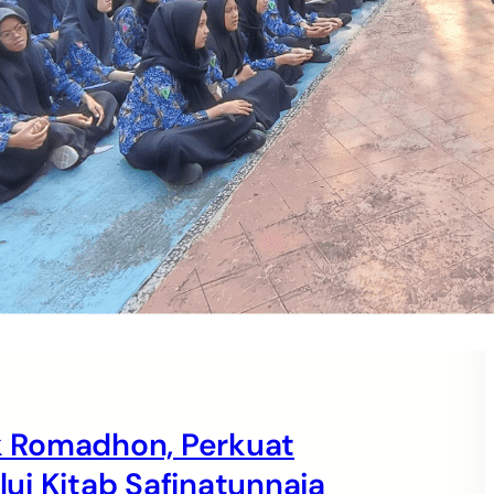
 Romadhon, Perkuat
ui Kitab Safinatunnaja