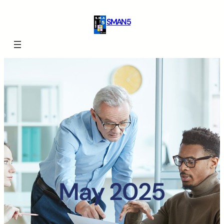
SMAN 5
May 2025