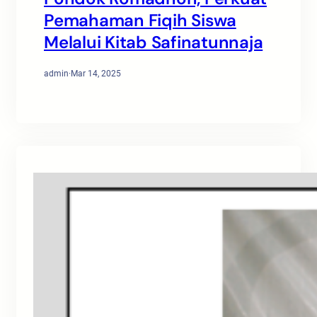
Pemahaman Fiqih Siswa
Melalui Kitab Safinatunnaja
admin
·
Mar 14, 2025