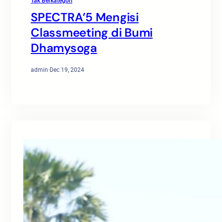
Tak Berkategori
SPECTRA’5 Mengisi
Classmeeting di Bumi
Dhamysoga
admin
·
Dec 19, 2024