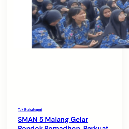
Tak Berkategori
SMAN 5 Malang Gelar
Pondok Romadhon, Perkuat