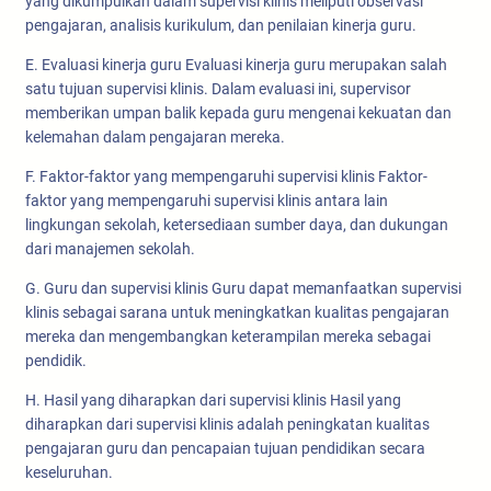
yang dikumpulkan dalam supervisi klinis meliputi observasi
pengajaran, analisis kurikulum, dan penilaian kinerja guru.
E. Evaluasi kinerja guru Evaluasi kinerja guru merupakan salah
satu tujuan supervisi klinis. Dalam evaluasi ini, supervisor
memberikan umpan balik kepada guru mengenai kekuatan dan
kelemahan dalam pengajaran mereka.
F. Faktor-faktor yang mempengaruhi supervisi klinis Faktor-
faktor yang mempengaruhi supervisi klinis antara lain
lingkungan sekolah, ketersediaan sumber daya, dan dukungan
dari manajemen sekolah.
G. Guru dan supervisi klinis Guru dapat memanfaatkan supervisi
klinis sebagai sarana untuk meningkatkan kualitas pengajaran
mereka dan mengembangkan keterampilan mereka sebagai
pendidik.
H. Hasil yang diharapkan dari supervisi klinis Hasil yang
diharapkan dari supervisi klinis adalah peningkatan kualitas
pengajaran guru dan pencapaian tujuan pendidikan secara
keseluruhan.