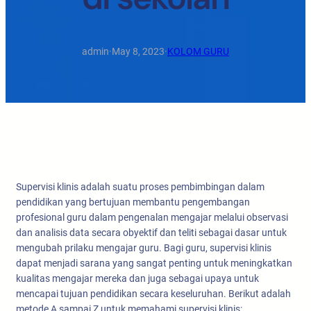
admin
·
May 8, 2023
·
KOLOM GURU
Supervisi klinis adalah suatu proses pembimbingan dalam
pendidikan yang bertujuan membantu pengembangan
profesional guru dalam pengenalan mengajar melalui observasi
dan analisis data secara obyektif dan teliti sebagai dasar untuk
mengubah prilaku mengajar guru. Bagi guru, supervisi klinis
dapat menjadi sarana yang sangat penting untuk meningkatkan
kualitas mengajar mereka dan juga sebagai upaya untuk
mencapai tujuan pendidikan secara keseluruhan. Berikut adalah
metode A sampai Z untuk memahami supervisi klinis: