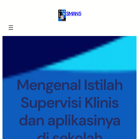
SMAN 5
Mengenal Istilah
Supervisi Klinis
dan aplikasinya
di sekolah