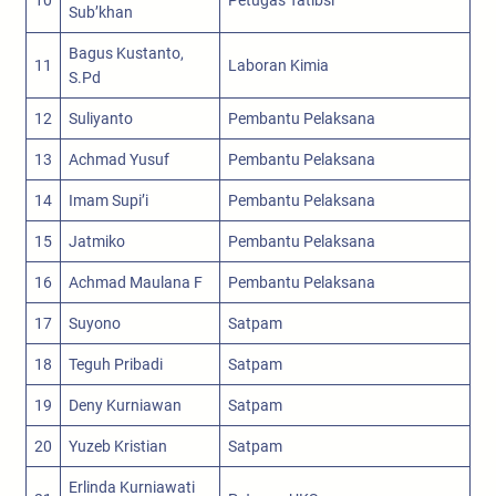
Sub’khan
Bagus Kustanto,
11
Laboran Kimia
S.Pd
12
Suliyanto
Pembantu Pelaksana
13
Achmad Yusuf
Pembantu Pelaksana
14
Imam Supi’i
Pembantu Pelaksana
15
Jatmiko
Pembantu Pelaksana
16
Achmad Maulana F
Pembantu Pelaksana
17
Suyono
Satpam
18
Teguh Pribadi
Satpam
19
Deny Kurniawan
Satpam
20
Yuzeb Kristian
Satpam
Erlinda Kurniawati