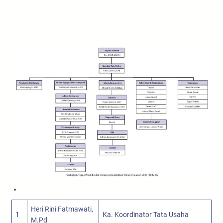
Heri Rini Fatmawati,
1
Ka. Koordinator Tata Usaha
M.Pd