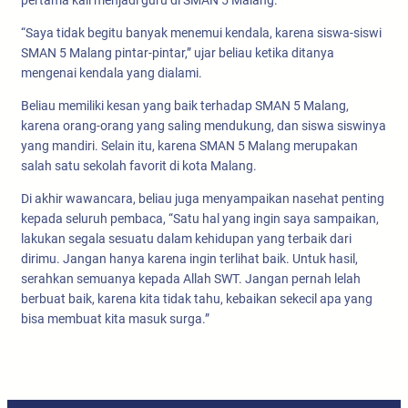
pertama kali menjadi guru di SMAN 5 Malang.
“Saya tidak begitu banyak menemui kendala, karena siswa-siswi
SMAN 5 Malang pintar-pintar,” ujar beliau ketika ditanya
mengenai kendala yang dialami.
Beliau memiliki kesan yang baik terhadap SMAN 5 Malang,
karena orang-orang yang saling mendukung, dan siswa siswinya
yang mandiri. Selain itu, karena SMAN 5 Malang merupakan
salah satu sekolah favorit di kota Malang.
Di akhir wawancara, beliau juga menyampaikan nasehat penting
kepada seluruh pembaca, “Satu hal yang ingin saya sampaikan,
lakukan segala sesuatu dalam kehidupan yang terbaik dari
dirimu. Jangan hanya karena ingin terlihat baik. Untuk hasil,
serahkan semuanya kepada Allah SWT. Jangan pernah lelah
berbuat baik, karena kita tidak tahu, kebaikan sekecil apa yang
bisa membuat kita masuk surga.”