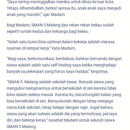
“Saya sering meninggalkan mereka untuk dinas ke luar kota.
Tetapi, Alhamdulillah, berkat semua itu, anak anak saya menjadi
anak yang mandiri,” ujar Madam.
Bagi Madam, SMAN 5 Malang dan rekan rekan beliau sudah
seperti rumah kedua dan keluarga bagi beliau.
“Salah satu kunci bisa optimal dalam bekerja adalah merasa
nyaman di tempat kerja,” kata Madam.
“Bagi saya, berkomunikasi, berdiskusi, bahkan bercanda dengan
siswa adalah salah satu self healing saya ketika menghadapi
banyak ya pekerjaan yang harus saya hadapi,” lanjutnya.
“SMAN 5 Malang adalah sekolah besar. Banyak siswa yang
mengubur keinginannya untuk bersekolah di sini karena tidak
lolos dalam seleksi masuk. Karena itu, beruntunglah kalian yang
bisa bersekolah di sini. Bersyukurlah dengan tetap menjaga
nama baik sekolah, tetap belajar dengan rajin. Ingat bahwa
siswa yang akan sukses adalah dia yang termotivasi, percaya
diri, dan bekerja keras,” nasehat Madam untuk seluruh siswa
SMAN 5 Malang.