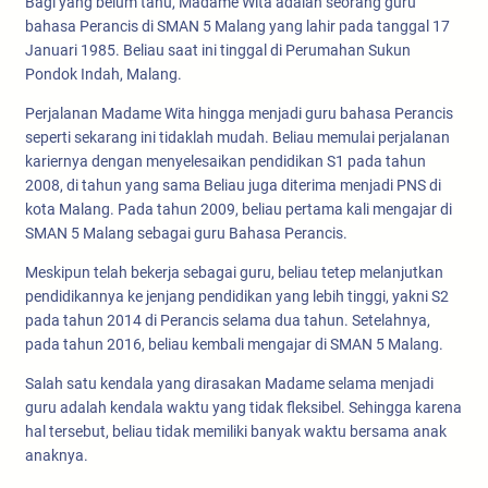
Bagi yang belum tahu, Madame Wita adalah seorang guru
bahasa Perancis di SMAN 5 Malang yang lahir pada tanggal 17
Januari 1985. Beliau saat ini tinggal di Perumahan Sukun
Pondok Indah, Malang.
Perjalanan Madame Wita hingga menjadi guru bahasa Perancis
seperti sekarang ini tidaklah mudah. Beliau memulai perjalanan
kariernya dengan menyelesaikan pendidikan S1 pada tahun
2008, di tahun yang sama Beliau juga diterima menjadi PNS di
kota Malang. Pada tahun 2009, beliau pertama kali mengajar di
SMAN 5 Malang sebagai guru Bahasa Perancis.
Meskipun telah bekerja sebagai guru, beliau tetep melanjutkan
pendidikannya ke jenjang pendidikan yang lebih tinggi, yakni S2
pada tahun 2014 di Perancis selama dua tahun. Setelahnya,
pada tahun 2016, beliau kembali mengajar di SMAN 5 Malang.
Salah satu kendala yang dirasakan Madame selama menjadi
guru adalah kendala waktu yang tidak fleksibel. Sehingga karena
hal tersebut, beliau tidak memiliki banyak waktu bersama anak
anaknya.