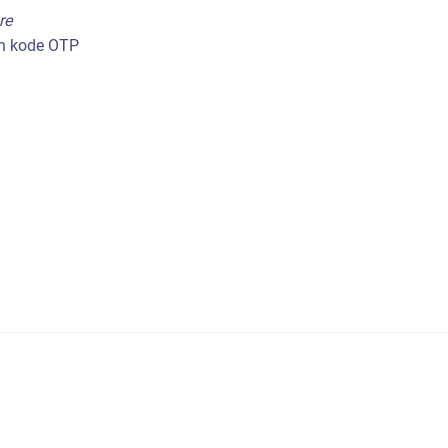
re
 kode OTP