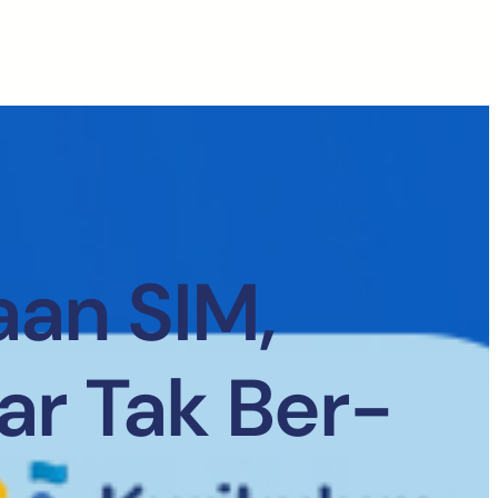
an SIM,
ar Tak Ber-