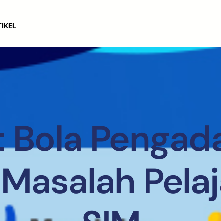
TIKEL
 Bola Pengada
Masalah Pelaj