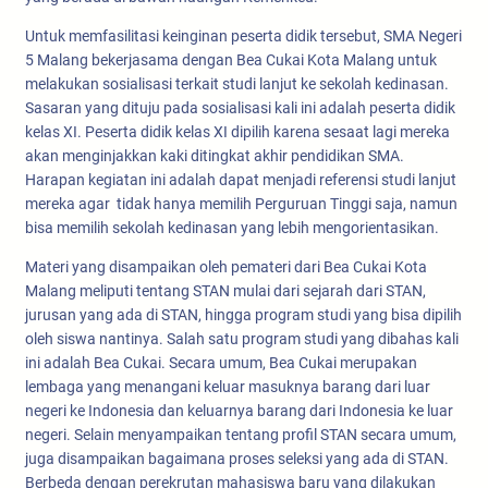
Untuk memfasilitasi keinginan peserta didik tersebut, SMA Negeri
5 Malang bekerjasama dengan Bea Cukai Kota Malang untuk
melakukan sosialisasi terkait studi lanjut ke sekolah kedinasan.
Sasaran yang dituju pada sosialisasi kali ini adalah peserta didik
kelas XI. Peserta didik kelas XI dipilih karena sesaat lagi mereka
akan menginjakkan kaki ditingkat akhir pendidikan SMA.
Harapan kegiatan ini adalah dapat menjadi referensi studi lanjut
mereka agar tidak hanya memilih Perguruan Tinggi saja, namun
bisa memilih sekolah kedinasan yang lebih mengorientasikan.
Materi yang disampaikan oleh pemateri dari Bea Cukai Kota
Malang meliputi tentang STAN mulai dari sejarah dari STAN,
jurusan yang ada di STAN, hingga program studi yang bisa dipilih
oleh siswa nantinya. Salah satu program studi yang dibahas kali
ini adalah Bea Cukai. Secara umum, Bea Cukai merupakan
lembaga yang menangani keluar masuknya barang dari luar
negeri ke Indonesia dan keluarnya barang dari Indonesia ke luar
negeri. Selain menyampaikan tentang profil STAN secara umum,
juga disampaikan bagaimana proses seleksi yang ada di STAN.
Berbeda dengan perekrutan mahasiswa baru yang dilakukan