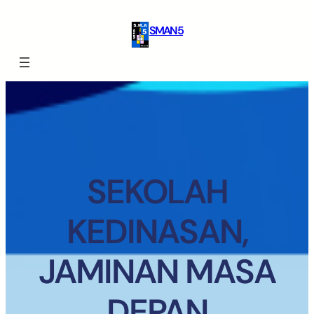
SMAN 5
SEKOLAH
KEDINASAN,
JAMINAN MASA
DEPAN