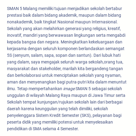
SMAN 5 Malang memiliki tujuan menjadikan sekolah bertabur
prestasi baik dalam bidang akademik, maupun dalam bidang
nonakademik, baik tingkat Nasional maupun Internasional.
Sekolah yang akan melahirkan generasi yang religius, kreatif,
inovatif, mandiri yang berwawasan lingkungan serta mengabdi
kepada bangsa dan negara. Meningkatkan kekeluargaan dan
kerjasama dengan seluruh komponen berlandaskan semangat
5S (senyum, salam, sapa, sopan dan santun). Dari lubuk hati
yang dalam, saya mengajak seluruh warga sekolah,orang tua,
masyarakat dan stakeholder, marilah kita bergandeng tangan
dan berkolaborasi untuk menciptakan sekolah yang nyaman,
aman dan menyenangkan bagi putra-putri kita dalam menuntut
ilmu. Tetap mempertahankan
image
SMAN 5 sebagai sekolah
unggulan di wilayah Malang Raya maupun di Jawa Timur serta
Sekolah tempat kunjungan/rujukan sekolah lain dari berbagai
daerah karena keunggulan yang telah dimiliki, sekolah
penyelenggara Sistem Kredit Semester (SKS), pelayanan bagi
peserta didik yang memiliki potensi untuk menyelesaikan
pendidikan di SMA selama 4 Semester.