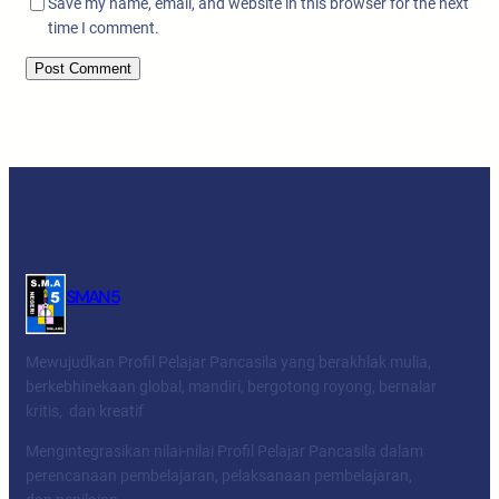
Save my name, email, and website in this browser for the next
time I comment.
SMAN 5
Mewujudkan Profil Pelajar Pancasila yang berakhlak mulia,
berkebhinekaan global, mandiri, bergotong royong, bernalar
kritis, dan kreatif
Mengintegrasikan nilai-nilai Profil Pelajar Pancasila dalam
perencanaan pembelajaran, pelaksanaan pembelajaran,