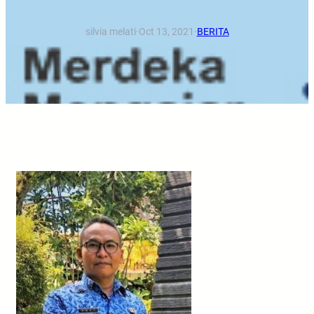
silvia melati
·
Oct 13, 2021
·
BERITA