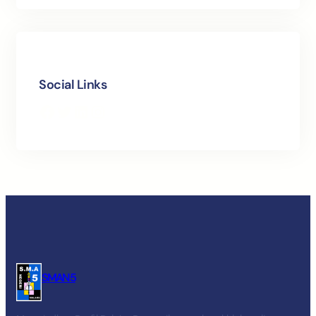
Social Links
Facebook
Twitter
LinkedIn
Instagram
SMAN 5