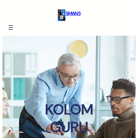
SMAN 5
KOLOM
GURU