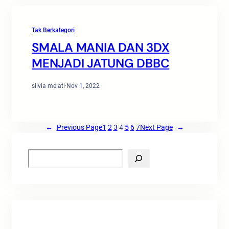
Tak Berkategori
SMALA MANIA DAN 3DX
MENJADI JATUNG DBBC
silvia melati
·
Nov 1, 2022
←
Previous Page
1
2
3
4
5
6
7
Next Page
→
S
e
a
r
c
h