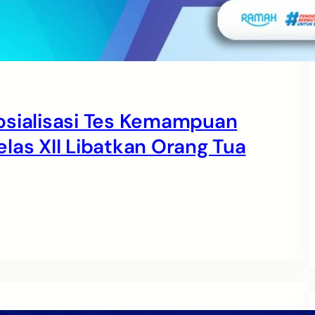
osialisasi Tes Kemampuan
las XII Libatkan Orang Tua