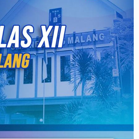
July 2026
September 2025
August 2025
July 2025
May 2025
April 2025
March 2025
February 2025
January 2025
December 2024
November 2024
October 2024
September 2024
August 2024
May 2024
April 2024
October 2023