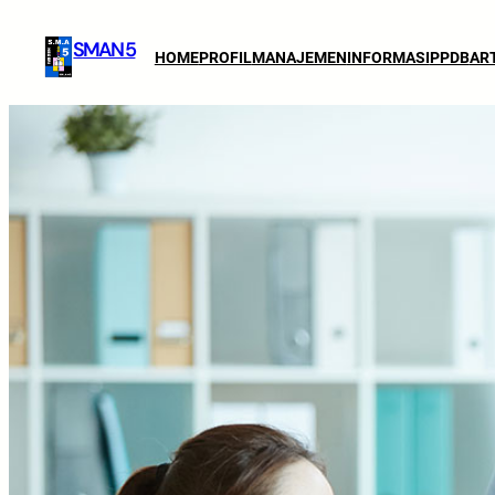
SMAN 5
HOME
PROFIL
MANAJEMEN
INFORMASI
PPDB
AR