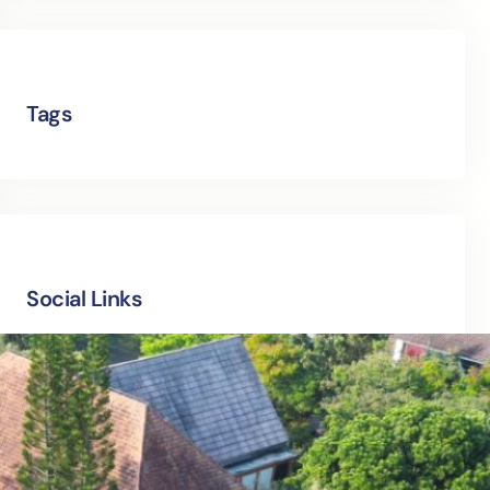
Tags
Social Links
Facebook
Twitter
LinkedIn
Instagram