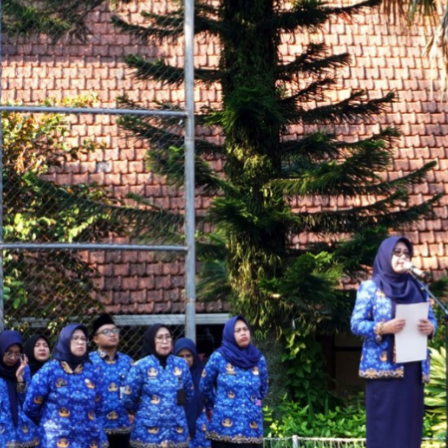
July 2026
September 2025
August 2025
July 2025
May 2025
April 2025
March 2025
February 2025
January 2025
December 2024
November 2024
October 2024
September 2024
August 2024
May 2024
April 2024
October 2023