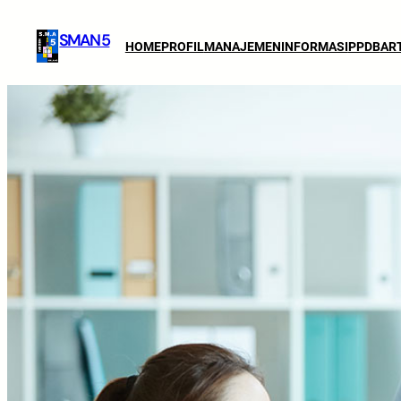
SMAN 5
HOME
PROFIL
MANAJEMEN
INFORMASI
PPDB
AR