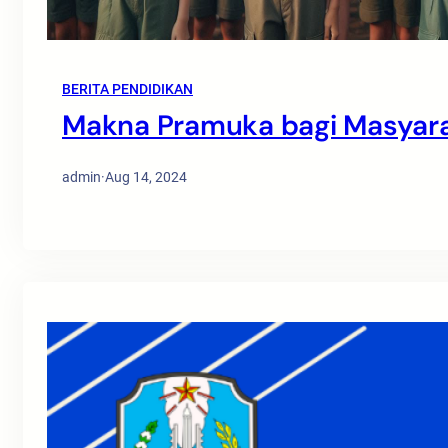
BERITA PENDIDIKAN
Makna Pramuka bagi Masyara
admin
·
Aug 14, 2024