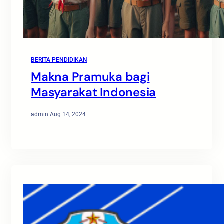
BERITA PENDIDIKAN
Makna Pramuka bagi
Masyarakat Indonesia
admin
·
Aug 14, 2024