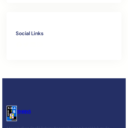
Social Links
Facebook
Twitter
LinkedIn
Instagram
SMAN 5