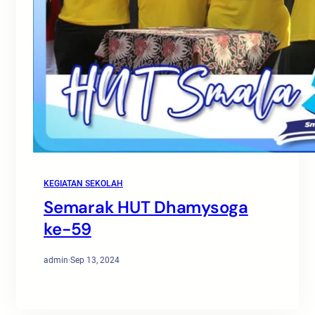
KEGIATAN SEKOLAH
Semarak HUT Dhamysoga
ke-59
admin
·
Sep 13, 2024