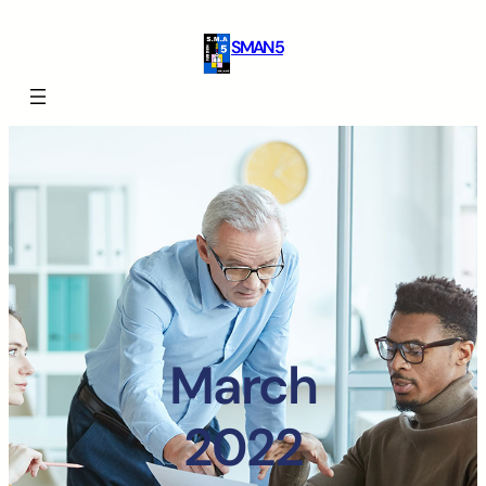
SMAN 5
March
2022