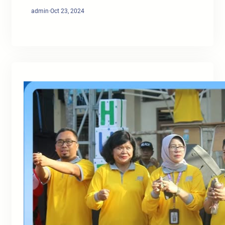
admin
·
Oct 23, 2024